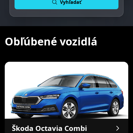
Vyhľadať
Obľúbené vozidlá
Škoda
Octavia Combi