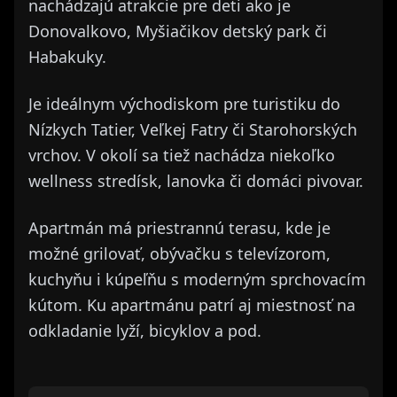
nachádzajú atrakcie pre deti ako je
Donovalkovo, Myšiačikov detský park či
Habakuky.
Je ideálnym východiskom pre turistiku do
Nízkych Tatier, Veľkej Fatry či Starohorských
vrchov. V okolí sa tiež nachádza niekoľko
wellness stredísk, lanovka či domáci pivovar.
Apartmán má priestrannú terasu, kde je
možné grilovať, obývačku s televízorom,
kuchyňu i kúpeľňu s moderným sprchovacím
kútom. Ku apartmánu patrí aj miestnosť na
odkladanie lyží, bicyklov a pod.