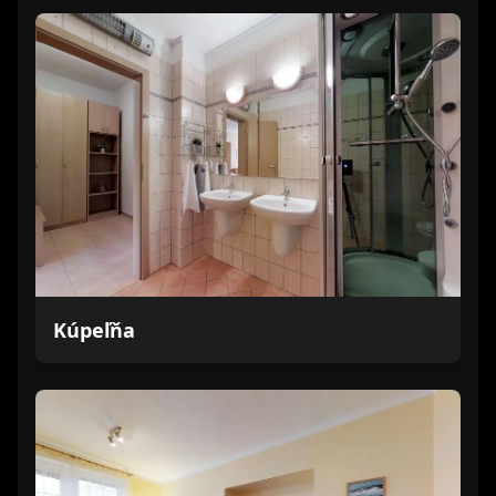
Kúpeľňa