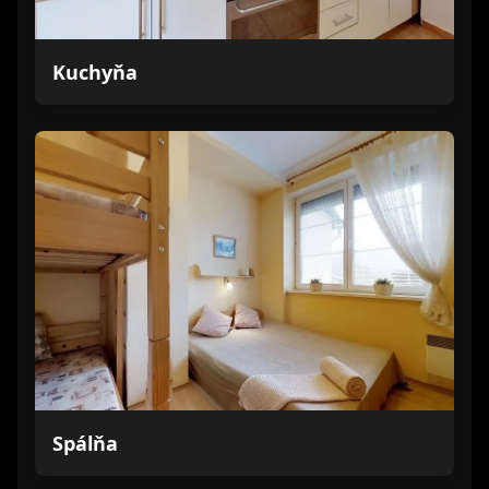
Kuchyňa
Spálňa