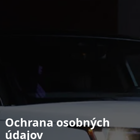
Ochrana osobných
údajov