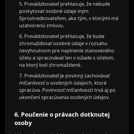
Prevádzkovateľ prehlasuje, že nebude
poskytovať osobné údaje iným
Sprostredkovateľom, ako tým, s ktorými má
uzatvorenú zmluvu.
Prevádzkovateľ prehlasuje, že bude
zhromažďovať osobné údaje v rozsahu
nevyhnutnom pre naplnenie stanoveného
účelu a spracovávať len v súlade s účelom,
na ktorý boli zhromaždené.
Prevádzkovateľ je povinný zachovávať
mlčanlivosť o osobných údajoch, ktoré
spracúva. Povinnosť mlčanlivosti trvá aj po
ukončení spracúvania osobných údajov.
6. Poučenie o právach dotknutej
osoby