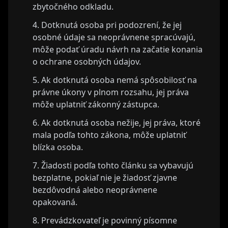
zbytočného odkladu.
Dotknutá osoba pri podozrení, že jej
osobné údaje sa neoprávnene spracúvajú,
môže podať úradu návrh na začatie konania
o ochrane osobných údajov.
Ak dotknutá osoba nemá spôsobilosť na
právne úkony v plnom rozsahu, jej práva
môže uplatniť zákonný zástupca.
Ak dotknutá osoba nežije, jej práva, ktoré
mala podľa tohto zákona, môže uplatniť
blízka osoba.
Žiadosti podľa tohto článku sa vybavujú
bezplatne, pokiaľ nie je žiadosť zjavne
bezdôvodná alebo neoprávnene
opakovaná.
Prevádzkovateľ je povinný písomne