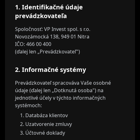
1. Identifikačné údaje
prevádzkovateľa
Spoločnosť: VP Invest spol. s r.o.
Novozámocká 138, 949 01 Nitra
IČO: 466 00 400
(ďalej len „Prevádzkovateľ")
2. Informačné systémy
Prevádzkovateľ spracováva Vaše osobné
údaje (ďalej len „Dotknutá osoba") na
jednotlivé účely v týchto informačných
systémoch:
Databáza klientov
Uzatvorenie zmluvy
Účtovné doklady