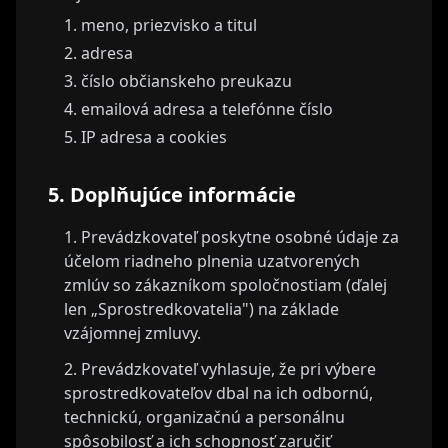
meno, priezvisko a titul
adresa
číslo občianskeho preukazu
emailová adresa a telefónne číslo
IP adresa a cookies
5. Doplňujúce informácie
Prevádzkovateľ poskytne osobné údaje za
účelom riadneho plnenia uzatvorených
zmlúv so zákazníkom spoločnostiam (ďalej
len „Sprostredkovatelia") na základe
vzájomnej zmluvy.
Prevádzkovateľ vyhlasuje, že pri výbere
sprostredkovateľov dbal na ich odbornú,
technickú, organizačnú a personálnu
spôsobilosť a ich schopnosť zaručiť