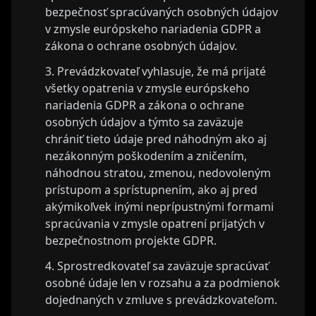
bezpečnosť spracúvaných osobných údajov
v zmysle európskeho nariadenia GDPR a
zákona o ochrane osobných údajov.
Prevádzkovateľ vyhlasuje, že má prijaté
všetky opatrenia v zmysle európskeho
nariadenia GDPR a zákona o ochrane
osobných údajov a týmto sa zaväzuje
chrániť tieto údaje pred náhodným ako aj
nezákonným poškodením a zničením,
náhodnou stratou, zmenou, nedovoleným
prístupom a sprístupnením, ako aj pred
akýmikoľvek inými neprípustnými formami
spracúvania v zmysle opatrení prijatých v
bezpečnostnom projekte GDPR.
Sprostredkovateľ sa zaväzuje spracúvať
osobné údaje len v rozsahu a za podmienok
dojednaných v zmluve s prevádzkovateľom.